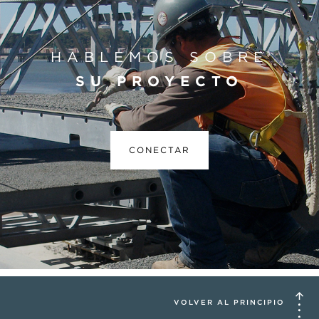
HABLEMOS SOBRE
SU PROYECTO
CONECTAR
VOLVER AL PRINCIPIO