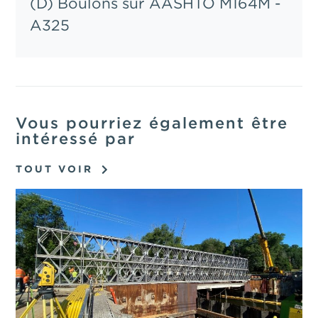
(D) Boulons sur AASHTO M164M -
A325
Vous pourriez également être
intéressé par
TOUT VOIR