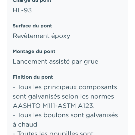
Charge du pont
HL-93
Surface du pont
Revêtement époxy
Montage du pont
Lancement assisté par grue
Finition du pont
- Tous les principaux composants
sont galvanisés selon les normes
AASHTO M111-ASTM A123.
- Tous les boulons sont galvanisés
à chaud
- Toutes les goupilles sont