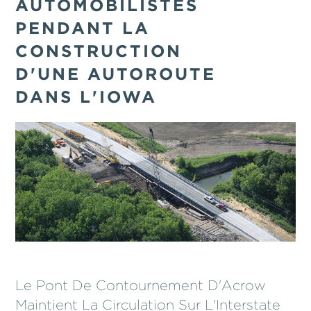
AUTOMOBILISTES
PENDANT LA
CONSTRUCTION
D'UNE AUTOROUTE
DANS L'IOWA
Le Pont De Contournement D'Acrow
Maintient La Circulation Sur L'Interstate