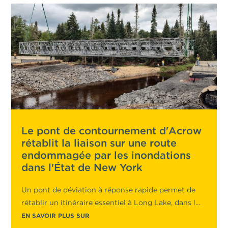
Le pont de contournement d'Acrow
rétablit la liaison sur une route
endommagée par les inondations
dans l'État de New York
Un pont de déviation à réponse rapide permet de
rétablir un itinéraire essentiel à Long Lake, dans l...
EN SAVOIR PLUS SUR