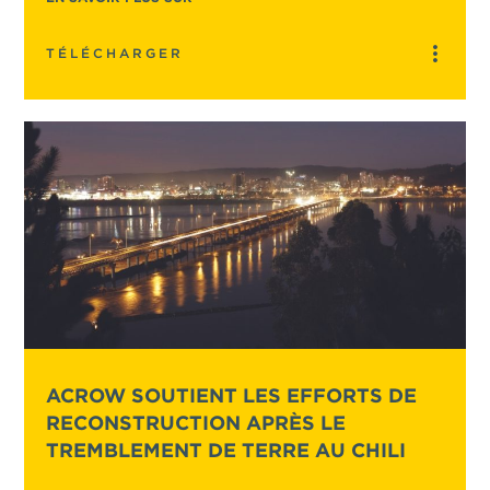
TÉLÉCHARGER
ACROW SOUTIENT LES EFFORTS DE
RECONSTRUCTION APRÈS LE
TREMBLEMENT DE TERRE AU CHILI